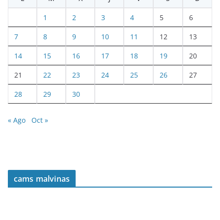
1
2
3
4
5
6
7
8
9
10
11
12
13
14
15
16
17
18
19
20
21
22
23
24
25
26
27
28
29
30
« Ago
Oct »
cams malvinas