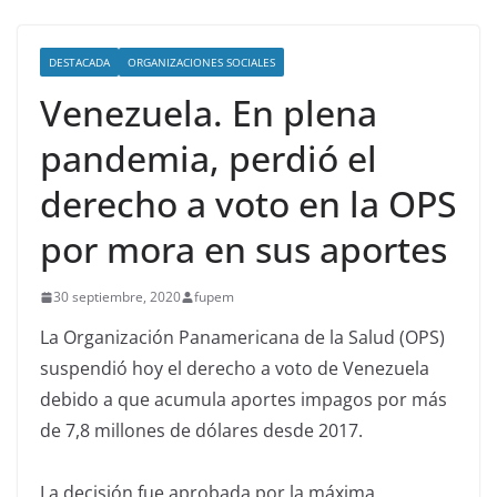
DESTACADA
ORGANIZACIONES SOCIALES
Venezuela. En plena
pandemia, perdió el
derecho a voto en la OPS
por mora en sus aportes
30 septiembre, 2020
fupem
La Organización Panamericana de la Salud (OPS)
suspendió hoy el derecho a voto de Venezuela
debido a que acumula aportes impagos por más
de 7,8 millones de dólares desde 2017.
La decisión fue aprobada por la máxima