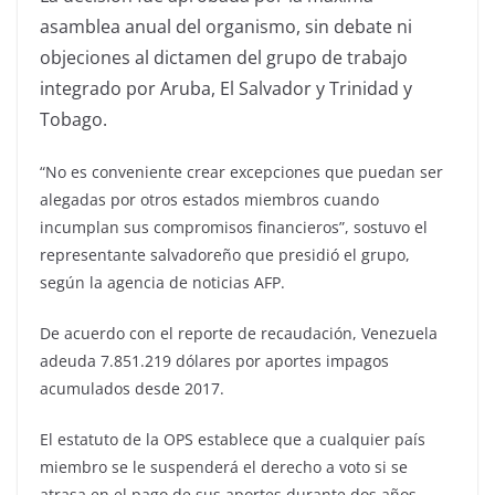
asamblea anual del organismo, sin debate ni
objeciones al dictamen del grupo de trabajo
integrado por Aruba, El Salvador y Trinidad y
Tobago.
“No es conveniente crear excepciones que puedan ser
alegadas por otros estados miembros cuando
incumplan sus compromisos financieros”, sostuvo el
representante salvadoreño que presidió el grupo,
según la agencia de noticias AFP.
De acuerdo con el reporte de recaudación, Venezuela
adeuda 7.851.219 dólares por aportes impagos
acumulados desde 2017.
El estatuto de la OPS establece que a cualquier país
miembro se le suspenderá el derecho a voto si se
atrasa en el pago de sus aportes durante dos años