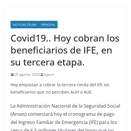
NOTICIAS TÉLAM
PRINCIPAL
Covid19.. Hoy cobran los
beneficiarios de IFE, en
su tercera etapa.
25 agosto, 2020
fupem
Hoy empiezan a cobrar la tercera ronda del IFE los
beneficiarios que no perciben AUH o AUE.
La Administración Nacional de la Seguridad Social
(Anses) comenzará hoy el cronograma de pago
del Ingreso Familiar de Emergencia (IFE) para los
cerca de 6,5 millones titulares del bono que no