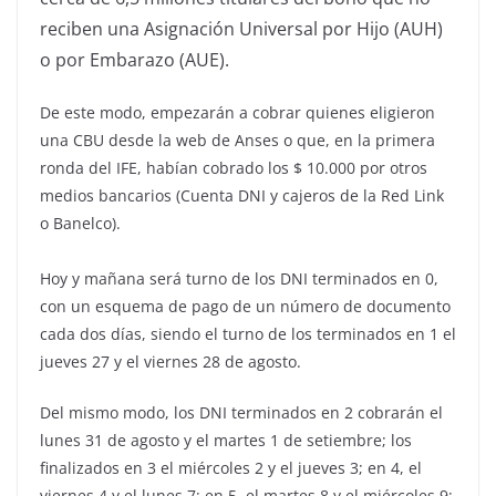
reciben una Asignación Universal por Hijo (AUH)
o por Embarazo (AUE).
De este modo, empezarán a cobrar quienes eligieron
una CBU desde la web de Anses o que, en la primera
ronda del IFE, habían cobrado los $ 10.000 por otros
medios bancarios (Cuenta DNI y cajeros de la Red Link
o Banelco).
Hoy y mañana será turno de los DNI terminados en 0,
con un esquema de pago de un número de documento
cada dos días, siendo el turno de los terminados en 1 el
jueves 27 y el viernes 28 de agosto.
Del mismo modo, los DNI terminados en 2 cobrarán el
lunes 31 de agosto y el martes 1 de setiembre; los
finalizados en 3 el miércoles 2 y el jueves 3; en 4, el
viernes 4 y el lunes 7; en 5, el martes 8 y el miércoles 9;