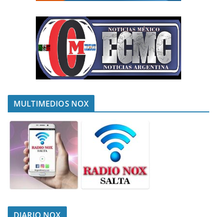
MULTIMEDIOS NOX
DIARIO NOX