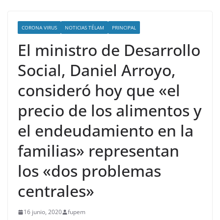
CORONA VIRUS
NOTICIAS TÉLAM
PRINCIPAL
El ministro de Desarrollo
Social, Daniel Arroyo,
consideró hoy que «el
precio de los alimentos y
el endeudamiento en la
familias» representan
los «dos problemas
centrales»
16 junio, 2020
fupem