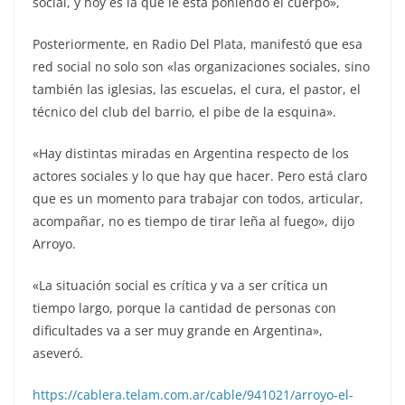
social, y hoy es la que le está poniendo el cuerpo»,
Posteriormente, en Radio Del Plata, manifestó que esa
red social no solo son «las organizaciones sociales, sino
también las iglesias, las escuelas, el cura, el pastor, el
técnico del club del barrio, el pibe de la esquina».
«Hay distintas miradas en Argentina respecto de los
actores sociales y lo que hay que hacer. Pero está claro
que es un momento para trabajar con todos, articular,
acompañar, no es tiempo de tirar leña al fuego», dijo
Arroyo.
«La situación social es crítica y va a ser crítica un
tiempo largo, porque la cantidad de personas con
dificultades va a ser muy grande en Argentina»,
aseveró.
https://cablera.telam.com.ar/cable/941021/arroyo-el-