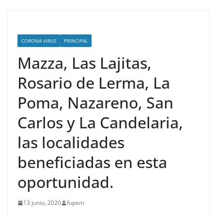
CORONA VIRUS
PRINCIPAL
Mazza, Las Lajitas,
Rosario de Lerma, La
Poma, Nazareno, San
Carlos y La Candelaria,
las localidades
beneficiadas en esta
oportunidad.
13 junio, 2020
fupem