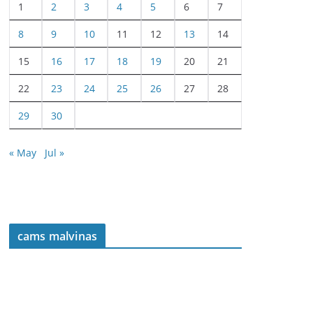
1
2
3
4
5
6
7
8
9
10
11
12
13
14
15
16
17
18
19
20
21
22
23
24
25
26
27
28
29
30
« May
Jul »
cams malvinas