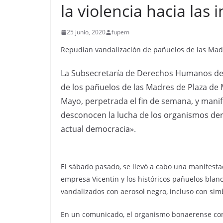
la violencia hacia las 
25 junio, 2020
fupem
Repudian vandalización de pañuelos de las Mad
La Subsecretaría de Derechos Humanos de l
de los pañuelos de las Madres de Plaza de
Mayo, perpetrada el fin de semana, y mani
desconocen la lucha de los organismos d
actual democracia».
El sábado pasado, se llevó a cabo una manifesta
empresa Vicentin y los históricos pañuelos blan
vandalizados con aerosol negro, incluso con sim
En un comunicado, el organismo bonaerense con