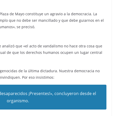
 Plaza de Mayo constituye un agravio a la democracia. La
mplo que no debe ser mancillado y que debe guiarnos en el
humanos», se precisó.
analizó que «el acto de vandalismo no hace otra cosa que
 actual de que los derechos humanos ocupen un lugar central
genocidas de la última dictadura. Nuestra democracia no
ivindiquen. Por eso insistimos:
desaparecidos ¡Presentes!», concluyeron desde el
organismo.