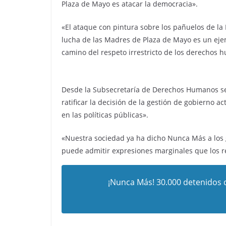
Plaza de Mayo es atacar la democracia».
«El ataque con pintura sobre los pañuelos de la
lucha de las Madres de Plaza de Mayo es un eje
camino del respeto irrestricto de los derechos 
Desde la Subsecretaría de Derechos Humanos se 
ratificar la decisión de la gestión de gobierno
en las políticas públicas».
«Nuestra sociedad ya ha dicho Nunca Más a los 
puede admitir expresiones marginales que los re
¡Nunca Más! 30.000 detenidos 