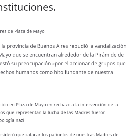
instituciones.
res de Plaza de Mayo.
a provincia de Buenos Aires repudió la vandalización
 Mayo que se encuentran alrededor de la Pirámide de
festó su preocupación «por el accionar de grupos que
erechos humanos como hito fundante de nuestra
ción en Plaza de Mayo en rechazo a la intervención de la
cos que representan la lucha de las Madres fueron
bología nazi.
sideró que «atacar los pañuelos de nuestras Madres de