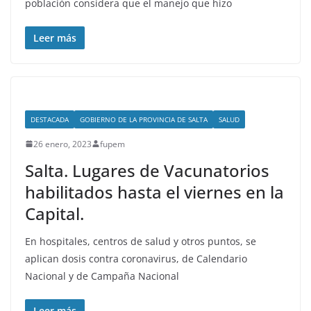
población considera que el manejo que hizo
Leer más
DESTACADA
GOBIERNO DE LA PROVINCIA DE SALTA
SALUD
26 enero, 2023
fupem
Salta. Lugares de Vacunatorios
habilitados hasta el viernes en la
Capital.
En hospitales, centros de salud y otros puntos, se
aplican dosis contra coronavirus, de Calendario
Nacional y de Campaña Nacional
Leer más