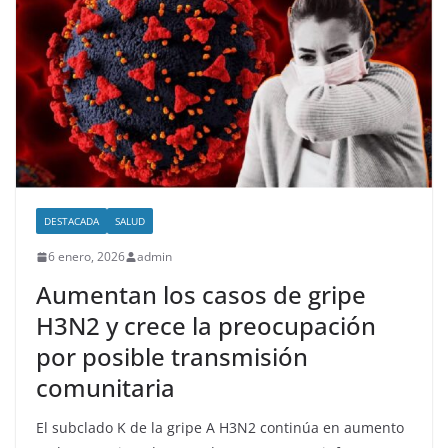
DESTACADA
SALUD
6 enero, 2026
admin
Aumentan los casos de gripe
H3N2 y crece la preocupación
por posible transmisión
comunitaria
El subclado K de la gripe A H3N2 continúa en aumento