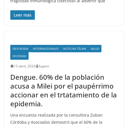
fragilidad inmunológica colectiva» al advertir que
Leer más
DESTACADA
INTERNACIONALES
NOTICIAS TÉLAM
SALUD
SOCIEDAD
15 abril, 2024
fupem
Dengue. 60% de la población
acusa a Milei por el paupérrimo
accionar en el trtatamiento de la
epidemia.
Una encuesta realizada por la consultora Zuban
Córdoba y Asociados demostró que el 60% de la