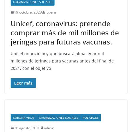
ORGANIZACIONES SOCIALES
19 octubre, 2020
fupem
Unicef, coronavirus: pretende
comprar más de mil millones de
jeringas para futuras vacunas.
Unicef anunció hoy que buscará almacenar mil
millones de jeringas para vacunas antes del final de
2021, con el objetivo
Leer más
CORONA VIRUS
ORGANIZACIONES SOCIALES
POLICIALES
26 agosto, 2020
admin