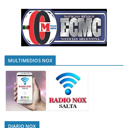
MULTIMEDIOS NOX
DIARIO NOX