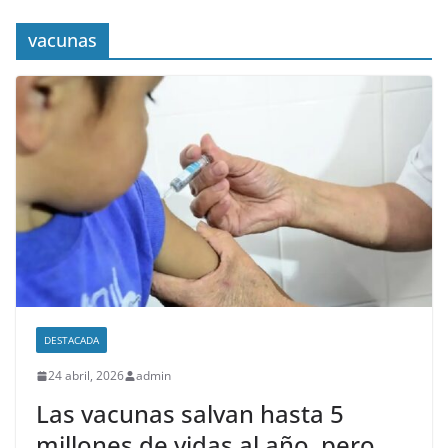
vacunas
DESTACADA
24 abril, 2026
admin
Las vacunas salvan hasta 5
millones de vidas al año, pero