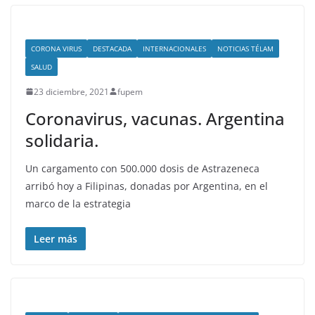
CORONA VIRUS
DESTACADA
INTERNACIONALES
NOTICIAS TÉLAM
SALUD
23 diciembre, 2021
fupem
Coronavirus, vacunas. Argentina
solidaria.
Un cargamento con 500.000 dosis de Astrazeneca
arribó hoy a Filipinas, donadas por Argentina, en el
marco de la estrategia
Leer más