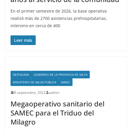
En el primer semestre de 2026, la base operativa
realizó más de 2700 asistencias prehospitalarias,
intervino en cerca de 400
Leer más
DESTACADA
GOBIERNO DE LA PROVINCIA DE SALTA
MINISTERIO DE SALUD PUBLICA
SAMEC
8 septiembre, 2022
admin
Megaoperativo sanitario del
SAMEC para el Triduo del
Milagro