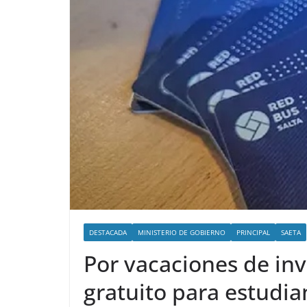
DESTACADA
MINISTERIO DE GOBIERNO
PRINCIPAL
SAETA
Por vacaciones de inv
gratuito para estudian