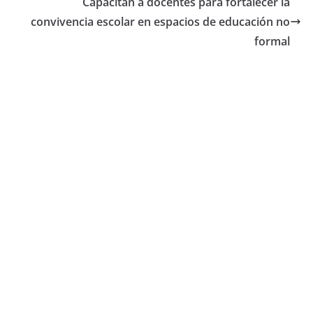
Capacitan a docentes para fortalecer la
convivencia escolar en espacios de educación no
formal