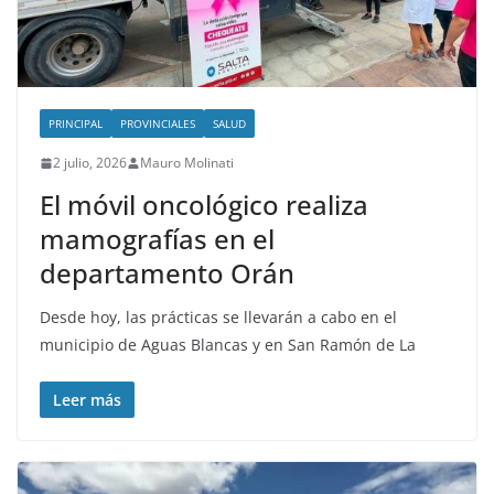
PRINCIPAL
PROVINCIALES
SALUD
2 julio, 2026
Mauro Molinati
El móvil oncológico realiza
mamografías en el
departamento Orán
Desde hoy, las prácticas se llevarán a cabo en el
municipio de Aguas Blancas y en San Ramón de La
Leer más