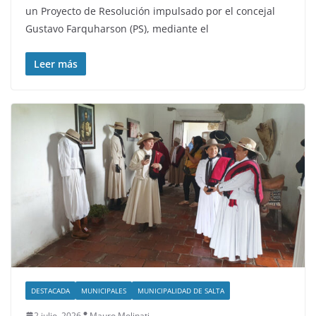
un Proyecto de Resolución impulsado por el concejal
Gustavo Farquharson (PS), mediante el
Leer más
DESTACADA
MUNICIPALES
MUNICIPALIDAD DE SALTA
2 julio, 2026
Mauro Molinati