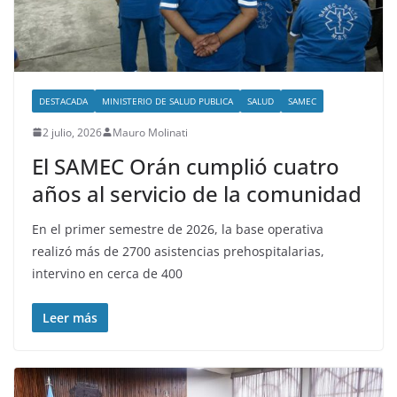
DESTACADA
MINISTERIO DE SALUD PUBLICA
SALUD
SAMEC
2 julio, 2026
Mauro Molinati
El SAMEC Orán cumplió cuatro
años al servicio de la comunidad
En el primer semestre de 2026, la base operativa
realizó más de 2700 asistencias prehospitalarias,
intervino en cerca de 400
Leer más