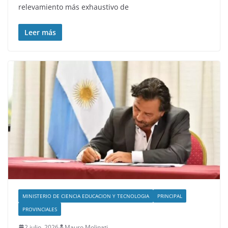
relevamiento más exhaustivo de
Leer más
MINISTERIO DE CIENCIA EDUCACION Y TECNOLOGIA
PRINCIPAL
PROVINCIALES
2 julio, 2026
Mauro Molinati