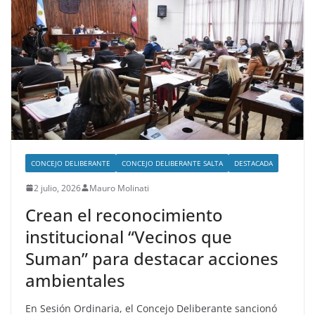
CONCEJO DELIBERANTE
CONCEJO DELIBERANTE SALTA
DESTACADA
2 julio, 2026
Mauro Molinati
Crean el reconocimiento
institucional “Vecinos que
Suman” para destacar acciones
ambientales
En Sesión Ordinaria, el Concejo Deliberante sancionó