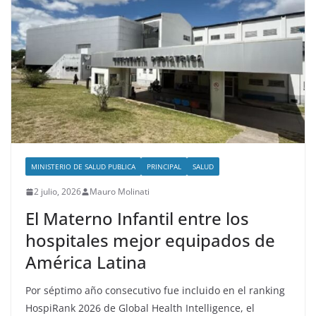
MINISTERIO DE SALUD PUBLICA
PRINCIPAL
SALUD
2 julio, 2026
Mauro Molinati
El Materno Infantil entre los
hospitales mejor equipados de
América Latina
Por séptimo año consecutivo fue incluido en el ranking
HospiRank 2026 de Global Health Intelligence, el