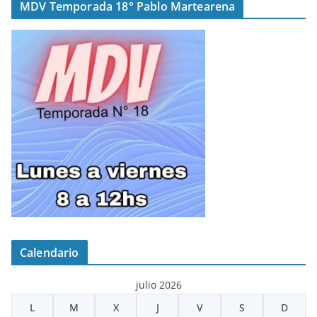
MDV Temporada 18° Pablo Martearena
Calendario
julio 2026
L
M
X
J
V
S
D