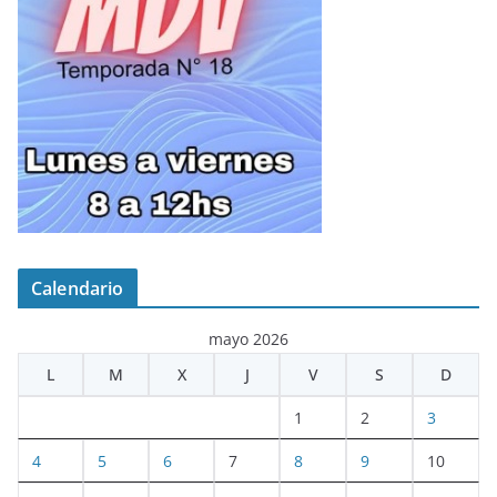
Calendario
mayo 2026
L
M
X
J
V
S
D
1
2
3
4
5
6
7
8
9
10