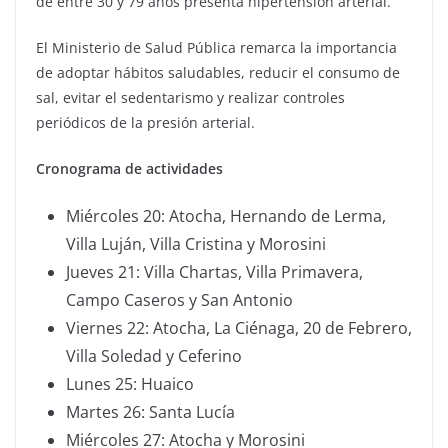
de entre 30 y 79 años presenta hipertensión arterial.
El Ministerio de Salud Pública remarca la importancia
de adoptar hábitos saludables, reducir el consumo de
sal, evitar el sedentarismo y realizar controles
periódicos de la presión arterial.
Cronograma de actividades
Miércoles 20: Atocha, Hernando de Lerma,
Villa Luján, Villa Cristina y Morosini
Jueves 21: Villa Chartas, Villa Primavera,
Campo Caseros y San Antonio
Viernes 22: Atocha, La Ciénaga, 20 de Febrero,
Villa Soledad y Ceferino
Lunes 25: Huaico
Martes 26: Santa Lucía
Miércoles 27: Atocha y Morosini