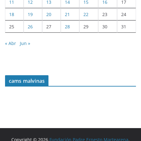
11
12
13
14
15
16
17
18
19
20
21
22
23
24
25
26
27
28
29
30
31
« Abr
Jun »
cams malvinas
Copyright © 2026
Fundación Padre Ernesto Martearena
.