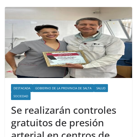
DESTACADA
GOBIERNO DE LA PROVINCIA DE SALTA
SALUD
SOCIEDAD
Se realizarán controles
gratuitos de presión
arterial en centros de