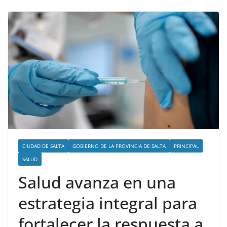
CIUDAD DE SALTA
GOBIERNO DE LA PROVINCIA DE SALTA
PRINCIPAL
SALUD
Salud avanza en una
estrategia integral para
fortalecer la respuesta a