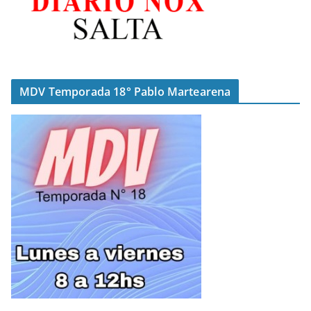
MDV Temporada 18° Pablo Martearena