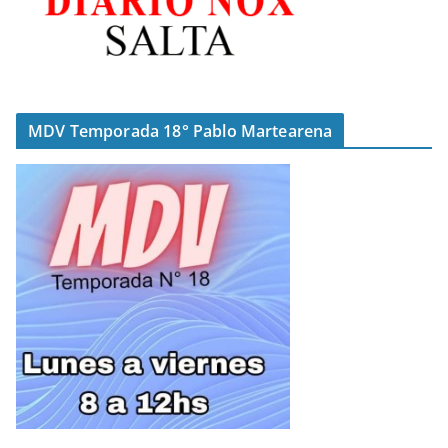
MDV Temporada 18° Pablo Martearena