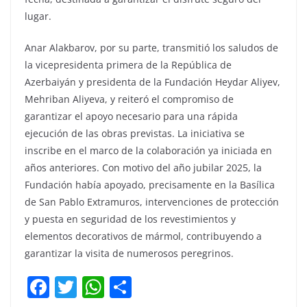
lugar.
Anar Alakbarov, por su parte, transmitió los saludos de
la vicepresidenta primera de la República de
Azerbaiyán y presidenta de la Fundación Heydar Aliyev,
Mehriban Aliyeva, y reiteró el compromiso de
garantizar el apoyo necesario para una rápida
ejecución de las obras previstas. La iniciativa se
inscribe en el marco de la colaboración ya iniciada en
años anteriores. Con motivo del año jubilar 2025, la
Fundación había apoyado, precisamente en la Basílica
de San Pablo Extramuros, intervenciones de protección
y puesta en seguridad de los revestimientos y
elementos decorativos de mármol, contribuyendo a
garantizar la visita de numerosos peregrinos.
F
T
W
C