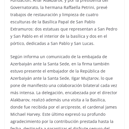
Fundación, Anar Alakbarov, y por la presidenta del
Governatorato, la hermana Raffaella Petrini, prevé
trabajos de restauración y limpieza de cuatro
esculturas de la Basílica Papal de San Pablo
Extramuros: dos estatuas que representan a San Pedro
y San Pablo en el interior de la basílica y dos en el
pórtico, dedicadas a San Pablo y San Lucas.
Según informa un comunicado de la embajada de
Azerbaiyán ante la Santa Sede, en la firma también
estuvo presente el embajador de la República de
Azerbaiyán ante la Santa Sede, Ilgar Mujtarov, lo que
pone de manifiesto una colaboración bilateral cada vez
más intensa. La delegación, encabezada por el director
Alakbarov, realizó además una visita a la Basílica,
donde fue recibida por el arcipreste, el cardenal James
Michael Harvey. Este último expresó su profundo
agradecimiento por la contribución prestada hasta la
fecha, destinada a garantizar el disfrute seguro del