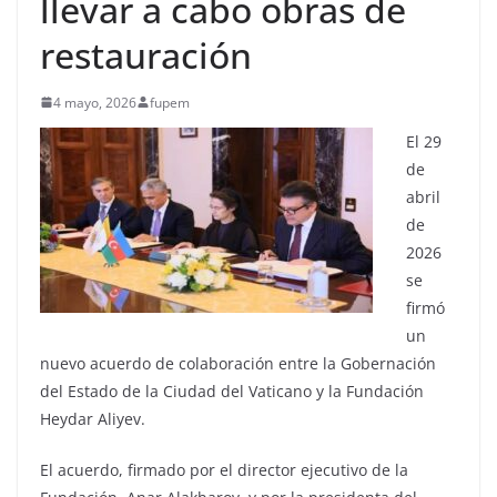
llevar a cabo obras de
restauración
4 mayo, 2026
fupem
El 29
de
abril
de
2026
se
firmó
un
nuevo acuerdo de colaboración entre la Gobernación
del Estado de la Ciudad del Vaticano y la Fundación
Heydar Aliyev.
El acuerdo, firmado por el director ejecutivo de la