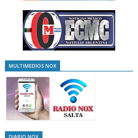
MULTIMEDIOS NOX
DIARIO NOX