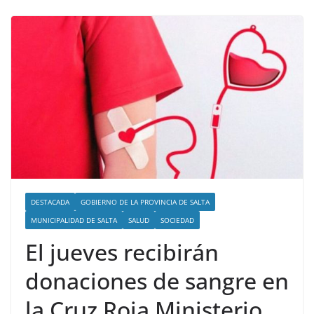
DESTACADA
GOBIERNO DE LA PROVINCIA DE SALTA
MUNICIPALIDAD DE SALTA
SALUD
SOCIEDAD
El jueves recibirán
donaciones de sangre en
la Cruz Roja Ministerio