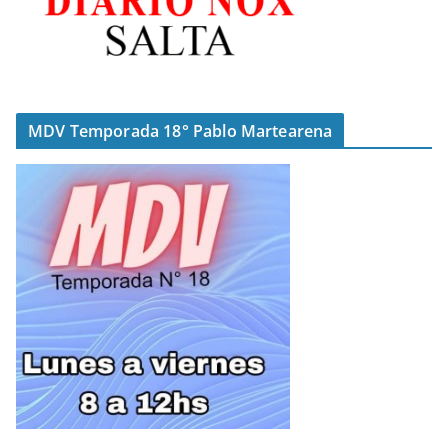
MDV Temporada 18° Pablo Martearena