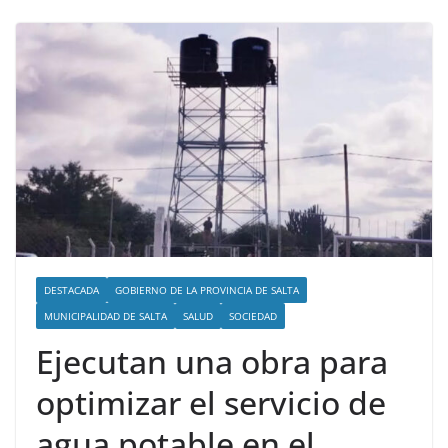
DESTACADA
GOBIERNO DE LA PROVINCIA DE SALTA
MUNICIPALIDAD DE SALTA
SALUD
SOCIEDAD
Ejecutan una obra para
optimizar el servicio de
agua potable en el