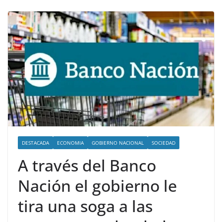
DESTACADA
ECONOMIA
GOBIERNO NACIONAL
SOCIEDAD
A través del Banco
Nación el gobierno le
tira una soga a las