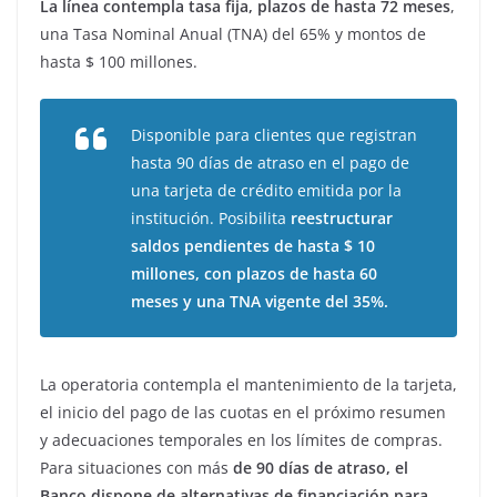
La línea contempla tasa fija, plazos de hasta 72 meses
,
una Tasa Nominal Anual (TNA) del 65% y montos de
hasta $ 100 millones.
Disponible para clientes que registran
hasta 90 días de atraso en el pago de
una tarjeta de crédito emitida por la
institución. Posibilita
reestructurar
saldos pendientes de hasta $ 10
millones, con plazos de hasta 60
meses y una TNA vigente del 35%.
La operatoria contempla el mantenimiento de la tarjeta,
el inicio del pago de las cuotas en el próximo resumen
y adecuaciones temporales en los límites de compras.
Para situaciones con más
de 90 días de atraso, el
Banco dispone de alternativas de financiación para