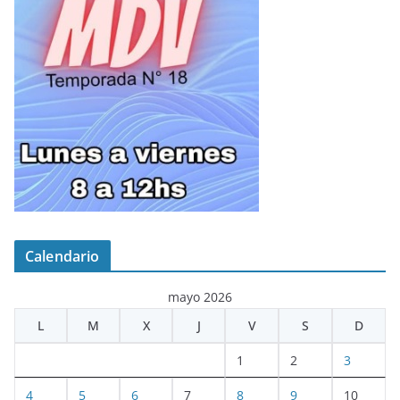
Calendario
mayo 2026
L
M
X
J
V
S
D
1
2
3
4
5
6
7
8
9
10