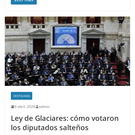
DESTACADA
9 abril, 2026
admin
Ley de Glaciares: cómo votaron
los diputados salteños