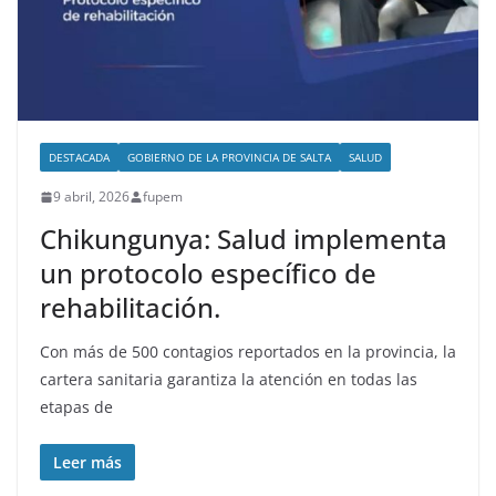
DESTACADA
GOBIERNO DE LA PROVINCIA DE SALTA
SALUD
9 abril, 2026
fupem
Chikungunya: Salud implementa
un protocolo específico de
rehabilitación.
Con más de 500 contagios reportados en la provincia, la
cartera sanitaria garantiza la atención en todas las
etapas de
Leer más