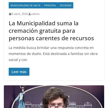
MUNICIPALIDAD DE SALTA
PRINCIPAL
SOCIEDAD
9 abril, 2026
admin
La Municipalidad suma la
cremación gratuita para
personas carentes de recursos
La medida busca brindar una respuesta concreta en
momentos de duelo. Está destinada a familias sin obra
social y con
Leer más