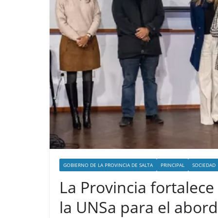
GOBIERNO DE LA PROVINCIA DE SALTA
PRINCIPAL
SOCIEDAD
La Provincia fortalec
la UNSa para el abord