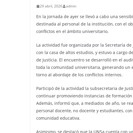
29 abril, 2026
admin
En la jornada de ayer se llevó a cabo una sensib
destinada al personal de la institución, con el 
conflictos en el ámbito universitario.
La actividad fue organizada por la Secretaría de
con la casa de altos estudios, y estuvo a cargo 
de Justicia. El encuentro se desarrolló en el aud
toda la comunidad universitaria, generando un e
torno al abordaje de los conflictos internos.
Participó de la actividad la subsecretaria de Just
continuar promoviendo instancias de formación qu
Además, informó que, a mediados de año, se rea
personal docente, no docente y estudiantes, con 
comunidad educativa.
Asimismo, se destacó que la UNSa cuenta con u