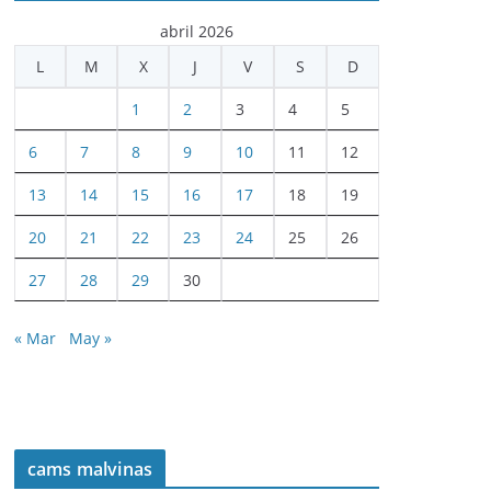
abril 2026
L
M
X
J
V
S
D
1
2
3
4
5
6
7
8
9
10
11
12
13
14
15
16
17
18
19
20
21
22
23
24
25
26
27
28
29
30
« Mar
May »
cams malvinas