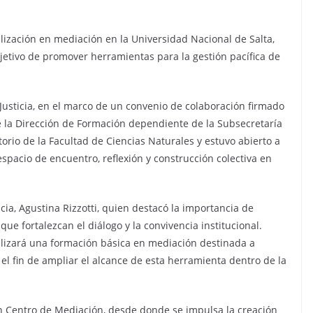
ilización en mediación en la Universidad Nacional de Salta,
objetivo de promover herramientas para la gestión pacífica de
 Justicia, en el marco de un convenio de colaboración firmado
de la Dirección de Formación dependiente de la Subsecretaría
itorio de la Facultad de Ciencias Naturales y estuvo abierto a
spacio de encuentro, reflexión y construcción colectiva en
icia, Agustina Rizzotti, quien destacó la importancia de
e fortalezcan el diálogo y la convivencia institucional.
lizará una formación básica en mediación destinada a
el fin de ampliar el alcance de esta herramienta dentro de la
n Centro de Mediación, desde donde se impulsa la creación