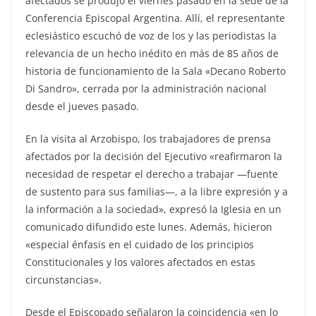
afectados se produjo el viernes pasado en la sede de la
Conferencia Episcopal Argentina. Allí, el representante
eclesiástico escuchó de voz de los y las periodistas la
relevancia de un hecho inédito en más de 85 años de
historia de funcionamiento de la Sala «Decano Roberto
Di Sandro», cerrada por la administración nacional
desde el jueves pasado.
En la visita al Arzobispo, los trabajadores de prensa
afectados por la decisión del Ejecutivo «reafirmaron la
necesidad de respetar el derecho a trabajar —fuente
de sustento para sus familias—, a la libre expresión y a
la información a la sociedad», expresó la Iglesia en un
comunicado difundido este lunes. Además, hicieron
«especial énfasis en el cuidado de los principios
Constitucionales y los valores afectados en estas
circunstancias».
Desde el Episcopado señalaron la coincidencia «en lo