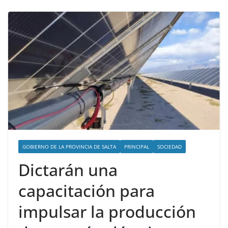
GOBIERNO DE LA PROVINCIA DE SALTA
PRINCIPAL
SOCIEDAD
Dictarán una
capacitación para
impulsar la producción