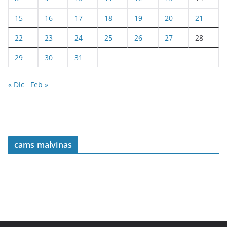
15
16
17
18
19
20
21
22
23
24
25
26
27
28
29
30
31
« Dic
Feb »
cams malvinas