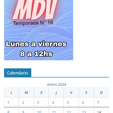
Calendario
enero 2024
L
M
X
J
V
S
D
1
2
3
4
5
6
7
8
9
10
11
12
13
14