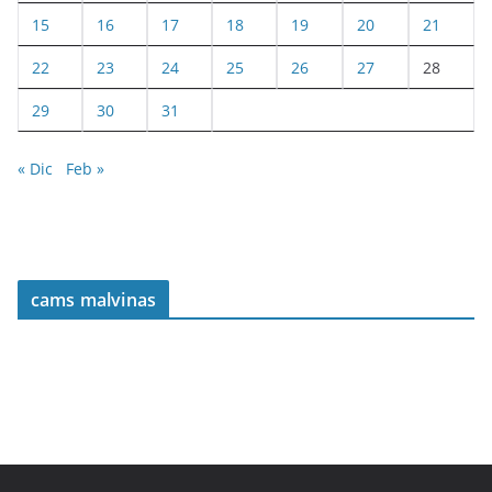
15
16
17
18
19
20
21
22
23
24
25
26
27
28
29
30
31
« Dic
Feb »
cams malvinas