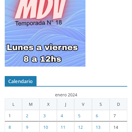
Calendario
enero 2024
L
M
X
J
V
S
D
1
2
3
4
5
6
7
8
9
10
11
12
13
14