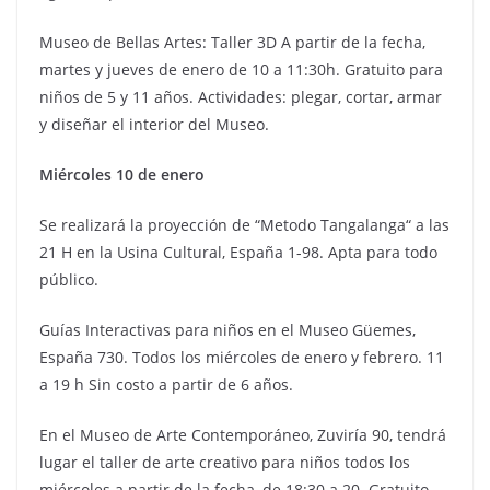
Museo de Bellas Artes: Taller 3D A partir de la fecha,
martes y jueves de enero de 10 a 11:30h. Gratuito para
niños de 5 y 11 años. Actividades: plegar, cortar, armar
y diseñar el interior del Museo.
Miércoles 10 de enero
Se realizará la proyección de “Metodo Tangalanga“ a las
21 H en la Usina Cultural, España 1-98. Apta para todo
público.
Guías Interactivas para niños en el Museo Güemes,
España 730. Todos los miércoles de enero y febrero. 11
a 19 h Sin costo a partir de 6 años.
En el Museo de Arte Contemporáneo, Zuviría 90, tendrá
lugar el taller de arte creativo para niños todos los
miércoles a partir de la fecha, de 18:30 a 20. Gratuito