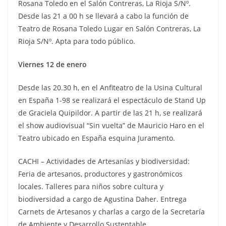
Rosana Toledo en el Salón Contreras, La Rioja S/Nº.
Desde las 21 a 00 h se llevará a cabo la función de
Teatro de Rosana Toledo Lugar en Salón Contreras, La
Rioja S/Nº. Apta para todo público.
Viernes 12 de enero
Desde las 20.30 h, en el Anfiteatro de la Usina Cultural
en España 1-98 se realizará el espectáculo de Stand Up
de Graciela Quipildor. A partir de las 21 h, se realizará
el show audiovisual “Sin vuelta” de Mauricio Haro en el
Teatro ubicado en España esquina Juramento.
CACHI – Actividades de Artesanías y biodiversidad:
Feria de artesanos, productores y gastronómicos
locales. Talleres para niños sobre cultura y
biodiversidad a cargo de Agustina Daher. Entrega
Carnets de Artesanos y charlas a cargo de la Secretaría
de Ambiente y Desarrollo Sustentable