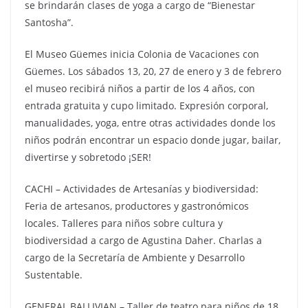
se brindarán clases de yoga a cargo de “Bienestar
Santosha”.
El Museo Güemes inicia Colonia de Vacaciones con
Güemes. Los sábados 13, 20, 27 de enero y 3 de febrero
el museo recibirá niños a partir de los 4 años, con
entrada gratuita y cupo limitado. Expresión corporal,
manualidades, yoga, entre otras actividades donde los
niños podrán encontrar un espacio donde jugar, bailar,
divertirse y sobretodo ¡SER!
CACHI – Actividades de Artesanías y biodiversidad:
Feria de artesanos, productores y gastronómicos
locales. Talleres para niños sobre cultura y
biodiversidad a cargo de Agustina Daher. Charlas a
cargo de la Secretaría de Ambiente y Desarrollo
Sustentable.
GENERAL BALLIVIAN – Taller de teatro para niños de 18