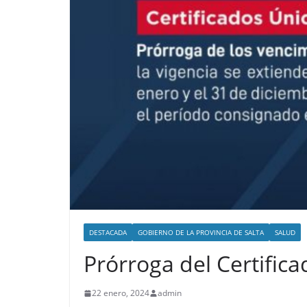
DESTACADA
GOBIERNO DE LA PROVINCIA DE SALTA
SALUD
Prórroga del Certific
22 enero, 2024
admin