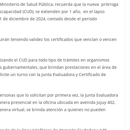
Ministerio de Salud Pública, recuerda que la nueva prórroga
iscapacidad (CUD), se extienden por 1 año, en el lapso
31 de diciembre de 2024, contado desde el período
guirán teniendo validez los certificados que vencían o vencen
lizando el CUD para todo tipo de trámites en organismos
cias gubernamentales, que brindan prestaciones en el área de
icite un turno con la Junta Evaluadora y Certificado de
personas que lo solicitan por primera vez, la Junta Evaluadora
nera presencial en la oficina ubicada en avenida Jujuy 402,
manera virtual, se brinda atención a quienes no pueden