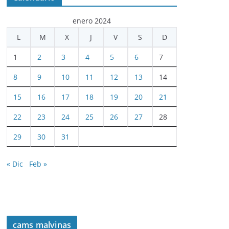
enero 2024
L
M
X
J
V
S
D
1
2
3
4
5
6
7
8
9
10
11
12
13
14
15
16
17
18
19
20
21
22
23
24
25
26
27
28
29
30
31
« Dic
Feb »
cams malvinas