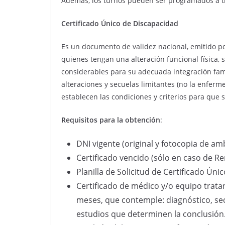
Además, los turnos pueden ser programados a tr
Certificado Único de Discapacidad
Es un documento de validez nacional, emitido por
quienes tengan una alteración funcional física, 
considerables para su adecuada integración fami
alteraciones y secuelas limitantes (no la enferm
establecen las condiciones y criterios para que 
Requisitos para la obtención
:
DNI vigente (original y fotocopia de am
Certificado vencido (sólo en caso de R
Planilla de Solicitud de Certificado Ún
Certificado de médico y/o equipo tratan
meses, que contemple: diagnóstico, sec
estudios que determinen la conclusión