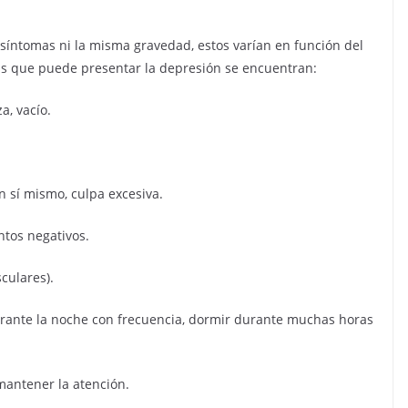
síntomas ni la misma gravedad, estos varían en función del
mas que puede presentar la depresión se encuentran:
a, vacío.
n sí mismo, culpa excesiva.
ntos negativos.
culares).
urante la noche con frecuencia, dormir durante muchas horas
 mantener la atención.