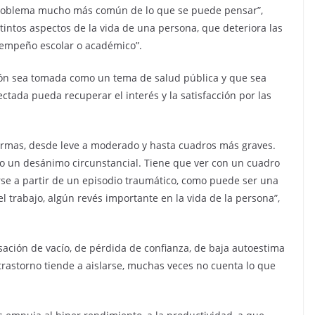
 problema mucho más común de lo que se puede pensar”,
tintos aspectos de la vida de una persona, que deteriora las
desempeño escolar o académico”.
ión sea tomada como un tema de salud pública y que sea
tada pueda recuperar el interés y la satisfacción por las
formas, desde leve a moderado y hasta cuadros más graves.
o un desánimo circunstancial. Tiene que ver con un cuadro
rse a partir de un episodio traumático, como puede ser una
l trabajo, algún revés importante en la vida de la persona”,
ación de vacío, de pérdida de confianza, de baja autoestima
trastorno tiende a aislarse, muchas veces no cuenta lo que