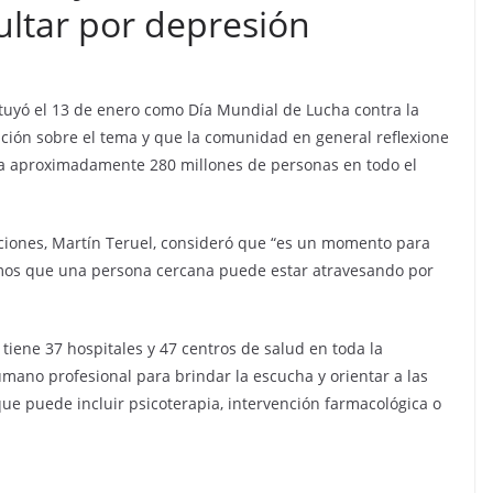
ltar por depresión
tuyó el 13 de enero como Día Mundial de Lucha contra la
mación sobre el tema y que la comunidad en general reflexione
 a aproximadamente 280 millones de personas en todo el
icciones, Martín Teruel, consideró que “es un momento para
amos que una persona cercana puede estar atravesando por
 tiene 37 hospitales y 47 centros de salud en toda la
umano profesional para brindar la escucha y orientar a las
ue puede incluir psicoterapia, intervención farmacológica o