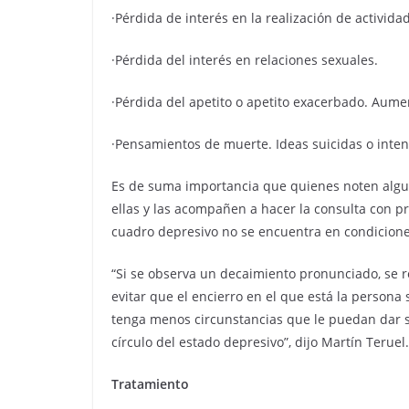
·Pérdida de interés en la realización de activid
·Pérdida del interés en relaciones sexuales.
·Pérdida del apetito o apetito exacerbado. Aume
·Pensamientos de muerte. Ideas suicidas o intent
Es de suma importancia que quienes noten algu
ellas y las acompañen a hacer la consulta con p
cuadro depresivo no se encuentra en condicione
“Si se observa un decaimiento pronunciado, se 
evitar que el encierro en el que está la persona
tenga menos circunstancias que le puedan dar sa
círculo del estado depresivo”, dijo Martín Teruel.
Tratamiento