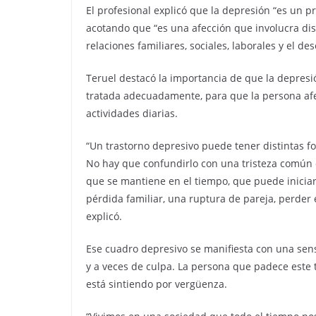
El profesional explicó que la depresión “es un
acotando que “es una afección que involucra dis
relaciones familiares, sociales, laborales y el 
Teruel destacó la importancia de que la depres
tratada adecuadamente, para que la persona afec
actividades diarias.
“Un trastorno depresivo puede tener distintas 
No hay que confundirlo con una tristeza común 
que se mantiene en el tiempo, que puede inicia
pérdida familiar, una ruptura de pareja, perder e
explicó.
Ese cuadro depresivo se manifiesta con una sens
y a veces de culpa. La persona que padece este 
está sintiendo por vergüenza.