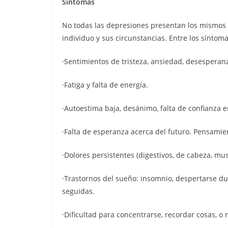
Síntomas
No todas las depresiones presentan los mismos 
individuo y sus circunstancias. Entre los sínto
·Sentimientos de tristeza, ansiedad, desesperanz
·Fatiga y falta de energía.
·Autoestima baja, desánimo, falta de confianza e
·Falta de esperanza acerca del futuro. Pensamie
·Dolores persistentes (digestivos, de cabeza, mus
·Trastornos del sueño: insomnio, despertarse d
seguidas.
·Dificultad para concentrarse, recordar cosas, o