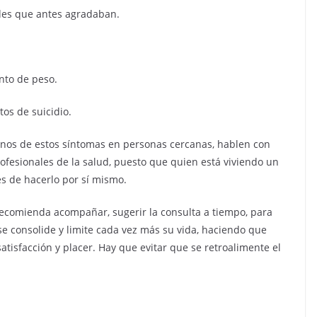
ades que antes agradaban.
nto de peso.
os de suicidio.
nos de estos síntomas en personas cercanas, hablen con
rofesionales de la salud, puesto que quien está viviendo un
s de hacerlo por sí mismo.
recomienda acompañar, sugerir la consulta a tiempo, para
 se consolide y limite cada vez más su vida, haciendo que
tisfacción y placer. Hay que evitar que se retroalimente el