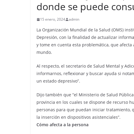
donde se puede consu
15 enero, 2024
admin
La Organización Mundial de la Salud (OMS) insti
Depresión, con la finalidad de actualizar infor
y tome en cuenta esta problemática, que afecta
mundo.
Al respecto, el secretario de Salud Mental y Ad
informarnos, reflexionar y buscar ayuda si not
un estado depresivo”.
Dijo también que “el Ministerio de Salud Pública
provincia en los cuales se dispone de recurso h
personas para que puedan iniciar tratamiento, q
la inserción en dispositivos asistenciales”.
Cómo afecta a la persona