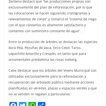
Zenteno destacó que “las producciones propias son
exclusivamente del plan de reforestación, por lo que
las colocaciones se hacen siguiendo cronogramas y
relevamientos de zonas” y remarcó el “sistema de riego
con el que contamos es altamente satisfactorio y
contamos con suministro constante de agua”.
Entre la producción de árboles se destacan las especies
Ibirá Pitá, Pezuñas de Vaca, Orco Cebil, Tarco,
Lapachillo Amarillo y Crespón; en tanto que para
ornamentales predomina las rosas Iceberg.
Cabe destacar que los árboles del Vivero Municipal son
utilizados exclusivamente para la reforestación y
recuperación del arbolado público mediante acciones
planificadas en veredas, plazas y espacios verdes y que
no se venden ni regalan a particulares.
F
T
W
C