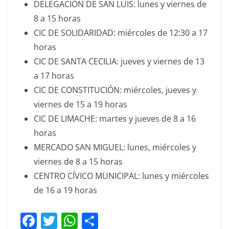
DELEGACIÓN DE SAN LUIS: lunes y viernes de
8 a 15 horas
CIC DE SOLIDARIDAD: miércoles de 12:30 a 17
horas
CIC DE SANTA CECILIA: jueves y viernes de 13
a 17 horas
CIC DE CONSTITUCIÓN: miércoles, jueves y
viernes de 15 a 19 horas
CIC DE LIMACHE: martes y jueves de 8 a 16
horas
MERCADO SAN MIGUEL: lunes, miércoles y
viernes de 8 a 15 horas
CENTRO CÍVICO MUNICIPAL: lunes y miércoles
de 16 a 19 horas
F
T
W
C