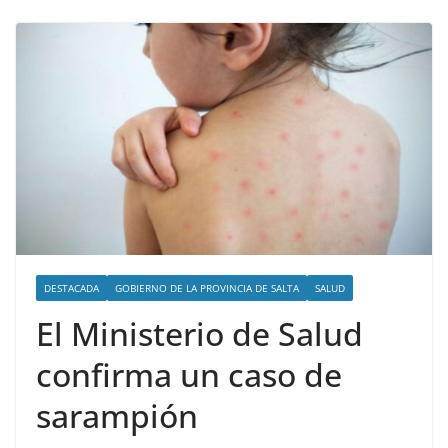
DESTACADA
GOBIERNO DE LA PROVINCIA DE SALTA
SALUD
El Ministerio de Salud
confirma un caso de
sarampión