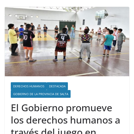
DERECHOS HUMANOS
DESTACADA
GOBIERNO DE LA PROVINCIA DE SALTA
El Gobierno promueve
los derechos humanos a
través del juego en