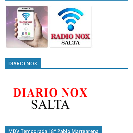
DIARIO NOX
MDV Temporada 18° Pablo Martearena