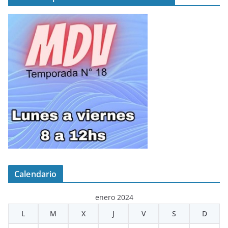
Calendario
enero 2024
L
M
X
J
V
S
D