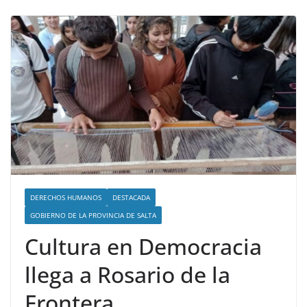
DERECHOS HUMANOS
DESTACADA
GOBIERNO DE LA PROVINCIA DE SALTA
Cultura en Democracia
llega a Rosario de la
Frontera