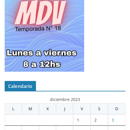
Calendario
diciembre 2023
L
M
X
J
V
S
D
1
2
3