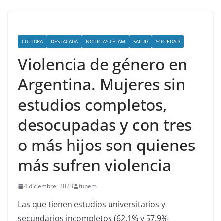
CULTURA
DESTACADA
NOTICIAS TÉLAM
SALUD
SOCIEDAD
Violencia de género en
Argentina. Mujeres sin
estudios completos,
desocupadas y con tres
o más hijos son quienes
más sufren violencia
4 diciembre, 2023
fupem
Las que tienen estudios universitarios y
secundarios incompletos (62,1% y 57,9%