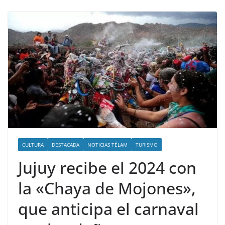
CULTURA
DESTACADA
NOTICIAS TÉLAM
TURISMO
Jujuy recibe el 2024 con
la «Chaya de Mojones»,
que anticipa el carnaval