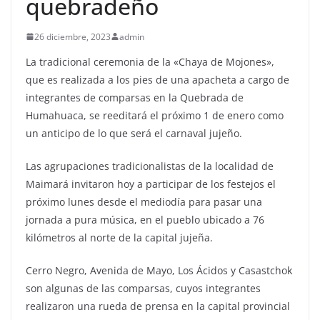
quebradeño
26 diciembre, 2023
admin
La tradicional ceremonia de la «Chaya de Mojones»,
que es realizada a los pies de una apacheta a cargo de
integrantes de comparsas en la Quebrada de
Humahuaca, se reeditará el próximo 1 de enero como
un anticipo de lo que será el carnaval jujeño.
Las agrupaciones tradicionalistas de la localidad de
Maimará invitaron hoy a participar de los festejos el
próximo lunes desde el mediodía para pasar una
jornada a pura música, en el pueblo ubicado a 76
kilómetros al norte de la capital jujeña.
Cerro Negro, Avenida de Mayo, Los Ácidos y Casastchok
son algunas de las comparsas, cuyos integrantes
realizaron una rueda de prensa en la capital provincial