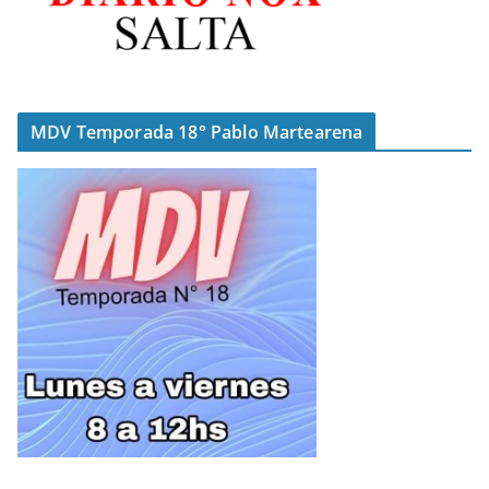
MDV Temporada 18° Pablo Martearena