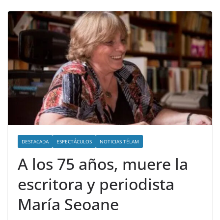
DESTACADA
ESPECTÁCULOS
NOTICIAS TÉLAM
A los 75 años, muere la
escritora y periodista
María Seoane