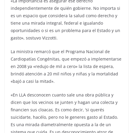
«La importancia es asegurar ese derecho
independientemente de quién gobierne. No importa si
es un espacio que considera la salud como derecho y
tiene una mirada integral, federal e igualando
oportunidades o si es un problema para el Estado y un
gasto», sostuvo Vizzotti.
La ministra remarcó que el Programa Nacional de
Cardiopatías Congénitas, que empezó a implementarse
en 2008 ya «redujo de mil a cero» la lista de espera,
brindó atención a 20 mil niños y niñas y la mortalidad
«bajó a casi la mitad».
«En LLA desconocen cuanto sale una obra pública y
dicen que los vecinos se junten y hagan una colecta y
financien sus cloacas. Es como decir, ‘si querés
suicidarte, hacélo, pero no le generes gasto al Estado.
Es una mirada diametralmente opuesta a la de un
sistema que cuida. Es un desconocimiento atroz de