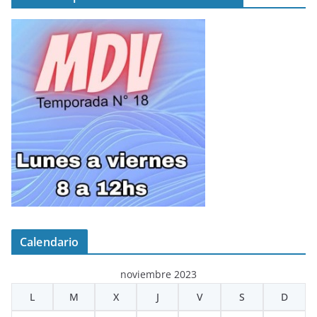
Calendario
noviembre 2023
L
M
X
J
V
S
D