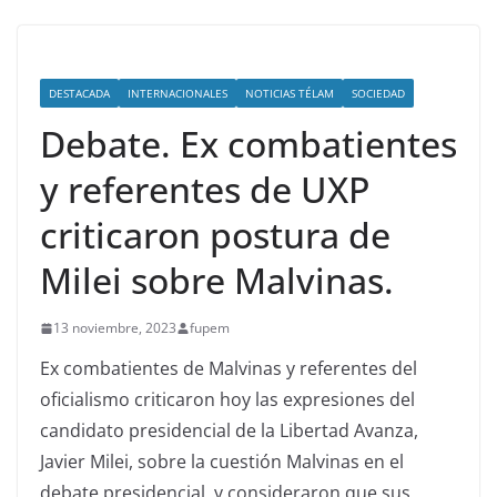
DESTACADA
INTERNACIONALES
NOTICIAS TÉLAM
SOCIEDAD
Debate. Ex combatientes
y referentes de UXP
criticaron postura de
Milei sobre Malvinas.
13 noviembre, 2023
fupem
Ex combatientes de Malvinas y referentes del
oficialismo criticaron hoy las expresiones del
candidato presidencial de la Libertad Avanza,
Javier Milei, sobre la cuestión Malvinas en el
debate presidencial, y consideraron que sus