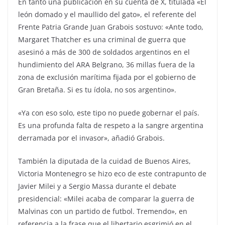
En tanto una publicación en su cuenta de X, titulada «El
león domado y el maullido del gato», el referente del
Frente Patria Grande Juan Grabois sostuvo: «Ante todo,
Margaret Thatcher es una criminal de guerra que
asesinó a más de 300 de soldados argentinos en el
hundimiento del ARA Belgrano, 36 millas fuera de la
zona de exclusión marítima fijada por el gobierno de
Gran Bretaña. Si es tu ídola, no sos argentino».
«Ya con eso solo, este tipo no puede gobernar el país.
Es una profunda falta de respeto a la sangre argentina
derramada por el invasor», añadió Grabois.
También la diputada de la cuidad de Buenos Aires,
Victoria Montenegro se hizo eco de este contrapunto de
Javier Milei y a Sergio Massa durante el debate
presidencial: «Milei acaba de comparar la guerra de
Malvinas con un partido de futbol. Tremendo», en
referencia a la frase que el libertario esgrimió en el