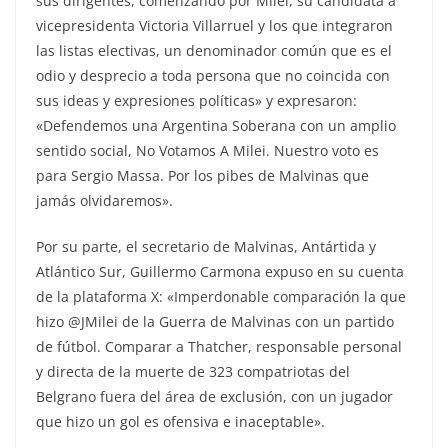
sus dirigentes, comenzando por Milei, su candidata a
vicepresidenta Victoria Villarruel y los que integraron
las listas electivas, un denominador común que es el
odio y desprecio a toda persona que no coincida con
sus ideas y expresiones políticas» y expresaron:
«Defendemos una Argentina Soberana con un amplio
sentido social, No Votamos A Milei. Nuestro voto es
para Sergio Massa. Por los pibes de Malvinas que
jamás olvidaremos».
Por su parte, el secretario de Malvinas, Antártida y
Atlántico Sur, Guillermo Carmona expuso en su cuenta
de la plataforma X: «Imperdonable comparación la que
hizo @JMilei de la Guerra de Malvinas con un partido
de fútbol. Comparar a Thatcher, responsable personal
y directa de la muerte de 323 compatriotas del
Belgrano fuera del área de exclusión, con un jugador
que hizo un gol es ofensiva e inaceptable».