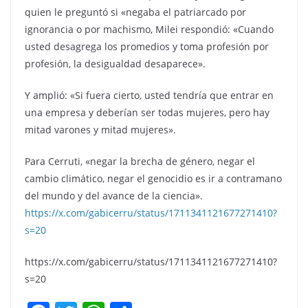
quien le preguntó si «negaba el patriarcado por
ignorancia o por machismo, Milei respondió: «Cuando
usted desagrega los promedios y toma profesión por
profesión, la desigualdad desaparece».
Y amplió: «Si fuera cierto, usted tendría que entrar en
una empresa y deberían ser todas mujeres, pero hay
mitad varones y mitad mujeres».
Para Cerruti, «negar la brecha de género, negar el
cambio climático, negar el genocidio es ir a contramano
del mundo y del avance de la ciencia».
https://x.com/gabicerru/status/1711341121677271410?
s=20
https://x.com/gabicerru/status/1711341121677271410?
s=20