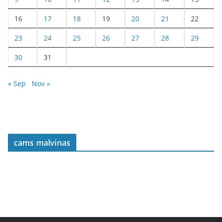
16
17
18
19
20
21
22
23
24
25
26
27
28
29
30
31
« Sep
Nov »
cams malvinas