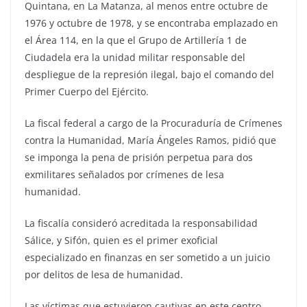
Quintana, en La Matanza, al menos entre octubre de
1976 y octubre de 1978, y se encontraba emplazado en
el Área 114, en la que el Grupo de Artillería 1 de
Ciudadela era la unidad militar responsable del
despliegue de la represión ilegal, bajo el comando del
Primer Cuerpo del Ejército.
La fiscal federal a cargo de la Procuraduría de Crímenes
contra la Humanidad, María Ángeles Ramos, pidió que
se imponga la pena de prisión perpetua para dos
exmilitares señalados por crímenes de lesa
humanidad.
La fiscalía consideró acreditada la responsabilidad
Sálice, y Sifón, quien es el primer exoficial
especializado en finanzas en ser sometido a un juicio
por delitos de lesa de humanidad.
Las víctimas que estuvieron cautivas en este centro