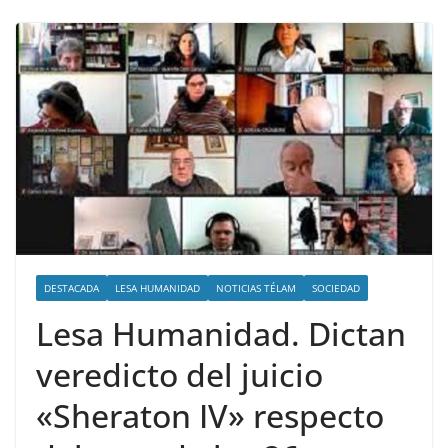
DESTACADA
LESA HUMANIDAD
NOTICIAS TÉLAM
SOCIEDAD
Lesa Humanidad. Dictan
veredicto del juicio
«Sheraton IV» respecto