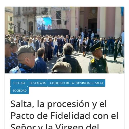
CULTURA
DESTACADA
GOBIERNO DE LA PROVINCIA DE SALTA
SOCIEDAD
Salta, la procesión y el
Pacto de Fidelidad con el
Señor y la Virgen del