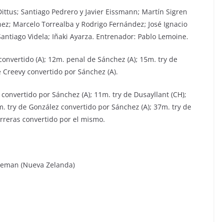
ittus; Santiago Pedrero y Javier Eissmann; Martín Sigren
ez; Marcelo Torrealba y Rodrigo Fernández; José Ignacio
antiago Videla; Iñaki Ayarza. Entrenador: Pablo Lemoine.
onvertido (A); 12m. penal de Sánchez (A); 15m. try de
e Creevy convertido por Sánchez (A).
convertido por Sánchez (A); 11m. try de Dusayllant (CH);
m. try de González convertido por Sánchez (A); 37m. try de
arreras convertido por el mismo.
oleman (Nueva Zelanda)