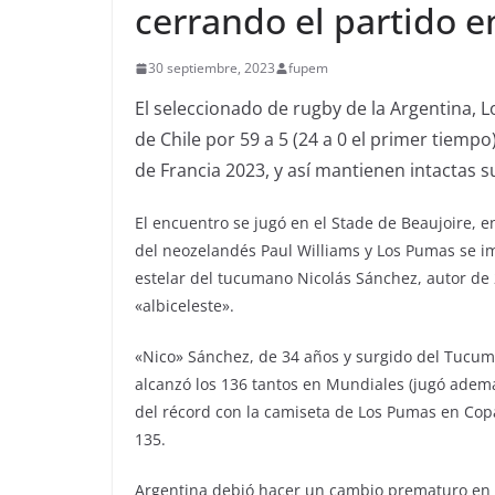
cerrando el partido en
30 septiembre, 2023
fupem
El seleccionado de rugby de la Argentina, 
de Chile por 59 a 5 (24 a 0 el primer tiemp
de Francia 2023, y así mantienen intactas s
El encuentro se jugó en el Stade de Beaujoire, en
del neozelandés Paul Williams y Los Pumas se i
estelar del tucumano Nicolás Sánchez, autor de
«albiceleste».
«Nico» Sánchez, de 34 años y surgido del Tucum
alcanzó los 136 tantos en Mundiales (jugó adem
del récord con la camiseta de Los Pumas en Co
135.
Argentina debió hacer un cambio prematuro en e