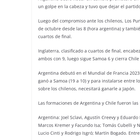
un golpe en la cabeza y tuvo que dejar el partid
Luego del compromiso ante los chilenos, Los Pu
de octubre desde las 8 (hora argentina) y tambi
cuartos de final.
Inglaterra, clasificado a cuartos de final, encab
ambos con 9, luego sigue Samoa 6 y cierra Chile
Argentina debutó en el Mundial de Francia 2023 c
ganó a Samoa (19 a 10) y para instalarse entre 
sobre los chilenos, necesitará ganarle a Japón.
Las formaciones de Argentina y Chile fueron las 
Argentina: Joel Sclavi, Agustín Creevy y Eduardo 
Marcos Kremer y Facundo Isa; Tomás Cubelli y Ni
Lucio Cinti y Rodrigo Isgró; Martín Bogado. Entr