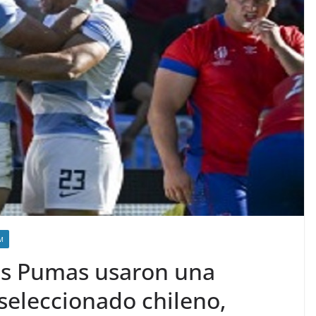
M
os Pumas usaron una
seleccionado chileno,