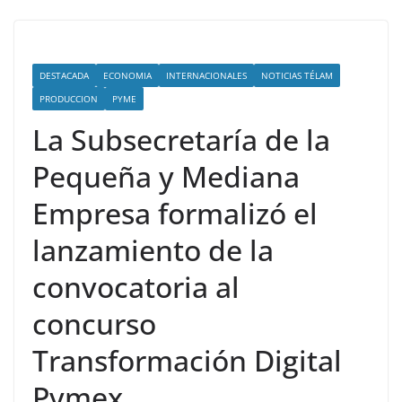
DESTACADA
ECONOMIA
INTERNACIONALES
NOTICIAS TÉLAM
PRODUCCION
PYME
La Subsecretaría de la
Pequeña y Mediana
Empresa formalizó el
lanzamiento de la
convocatoria al
concurso
Transformación Digital
Pymex.