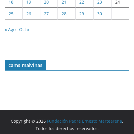
18
19
20
21
22
23
24
25
26
27
28
29
30
« Ago
Oct »
cams malvinas
Copyright © 2026
Fundación Padre Ernesto Martearena
.
Todos los derechos reservados.