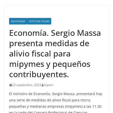
DESTACADA
NOTICIAS TÉLAM
Economía. Sergio Massa
presenta medidas de
alivio fiscal para
mipymes y pequeños
contribuyentes.
22 septiembre, 2023
fupem
El ministro de Economía, Sergio Massa, presentará hoy
una serie de medidas de alivio fiscal para micro,
pequeñas y medianas empresas (mipymes) a las 11.30
en la sede del Consejo Profesional de Ciencias