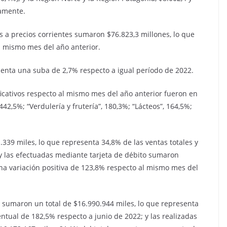
vamente.
es a precios corrientes sumaron $76.823,3 millones, lo que
 mismo mes del año anterior.
senta una suba de 2,7% respecto a igual período de 2022.
ficativos respecto al mismo mes del año anterior fueron en
442,5%; “Verdulería y frutería”, 180,3%; “Lácteos”, 164,5%;
.339 miles, lo que representa 34,8% de las ventas totales y
y las efectuadas mediante tarjeta de débito sumaron
una variación positiva de 123,8% respecto al mismo mes del
o sumaron un total de $16.990.944 miles, lo que representa
entual de 182,5% respecto a junio de 2022; y las realizadas