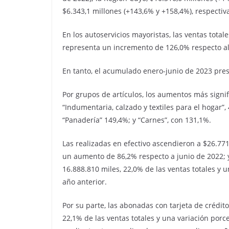
$6.343,1 millones (+143,6% y +158,4%), respecti
En los autoservicios mayoristas, las ventas total
representa un incremento de 126,0% respecto al
En tanto, el acumulado enero-junio de 2023 pre
Por grupos de artículos, los aumentos más signi
“Indumentaria, calzado y textiles para el hogar”, 
“Panadería” 149,4%; y “Carnes”, con 131,1%.
Las realizadas en efectivo ascendieron a $26.771
un aumento de 86,2% respecto a junio de 2022; 
16.888.810 miles, 22,0% de las ventas totales y 
año anterior.
Por su parte, las abonadas con tarjeta de crédit
22,1% de las ventas totales y una variación porc