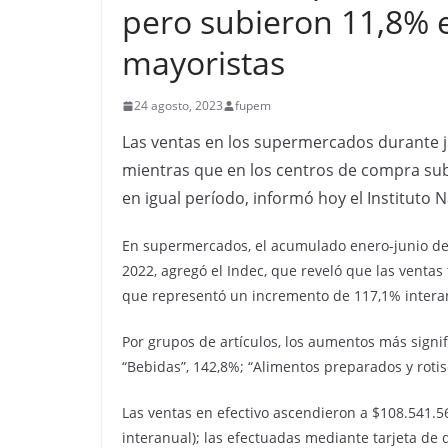
pero subieron 11,8% 
mayoristas
24 agosto, 2023
fupem
Las ventas en los supermercados durante j
mientras que en los centros de compra subi
en igual período, informó hoy el Instituto N
En supermercados, el acumulado enero-junio de 
2022, agregó el Indec, que reveló que las ventas
que representó un incremento de 117,1% intera
Por grupos de artículos, los aumentos más signifi
“Bebidas”, 142,8%; “Alimentos preparados y rotise
Las ventas en efectivo ascendieron a $108.541.5
interanual); las efectuadas mediante tarjeta de 