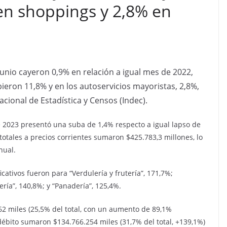
en shoppings y 2,8% en
unio cayeron 0,9% en relación a igual mes de 2022,
eron 11,8% y en los autoservicios mayoristas, 2,8%,
acional de Estadística y Censos (Indec).
2023 presentó una suba de 1,4% respecto a igual lapso de
 totales a precios corrientes sumaron $425.783,3 millones, lo
nual.
cativos fueron para “Verdulería y frutería”, 171,7%;
ría”, 140,8%; y “Panadería”, 125,4%.
62 miles (25,5% del total, con un aumento de 89,1%
débito sumaron $134.766.254 miles (31,7% del total, +139,1%)