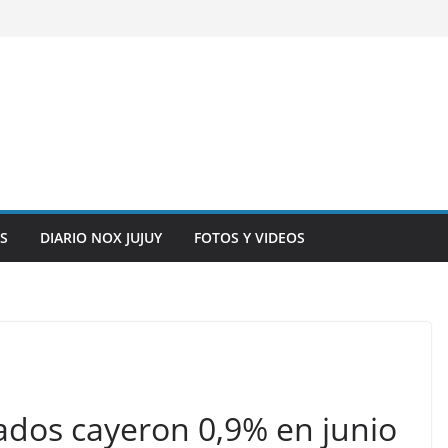
S
DIARIO NOX JUJUY
FOTOS Y VIDEOS
dos cayeron 0,9% en junio