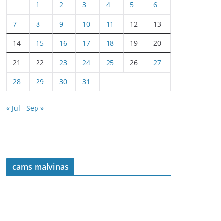
1
2
3
4
5
6
7
8
9
10
11
12
13
14
15
16
17
18
19
20
21
22
23
24
25
26
27
28
29
30
31
« Jul
Sep »
cams malvinas