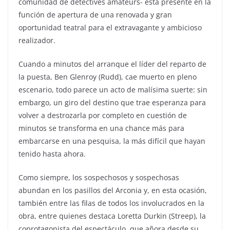
comunidad de detectives amateurs- está presente en la
función de apertura de una renovada y gran
oportunidad teatral para el extravagante y ambicioso
realizador.
Cuando a minutos del arranque el líder del reparto de
la puesta, Ben Glenroy (Rudd), cae muerto en pleno
escenario, todo parece un acto de malísima suerte: sin
embargo, un giro del destino que trae esperanza para
volver a destrozarla por completo en cuestión de
minutos se transforma en una chance más para
embarcarse en una pesquisa, la más difícil que hayan
tenido hasta ahora.
Como siempre, los sospechosos y sospechosas
abundan en los pasillos del Arconia y, en esta ocasión,
también entre las filas de todos los involucrados en la
obra, entre quienes destaca Loretta Durkin (Streep), la
coprotagonista del espectáculo, que añora desde su