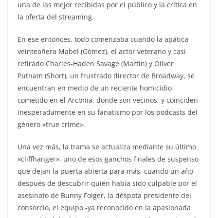
una de las mejor recibidas por el público y la crítica en
la oferta del streaming.
En ese entonces, todo comenzaba cuando la apática
veinteañera Mabel (Gómez), el actor veterano y casi
retirado Charles-Haden Savage (Martin) y Oliver
Putnam (Short), un frustrado director de Broadway, se
encuentran en medio de un reciente homicidio
cometido en el Arconia, donde son vecinos, y coinciden
inesperadamente en su fanatismo por los podcasts del
género «true crime».
Una vez más, la trama se actualiza mediante su último
«cliffhanger», uno de esos ganchos finales de suspenso
que dejan la puerta abierta para más, cuando un año
después de descubrir quién había sido culpable por el
asesinato de Bunny Folger, la déspota presidente del
consorcio, el equipo -ya reconocido en la apasionada