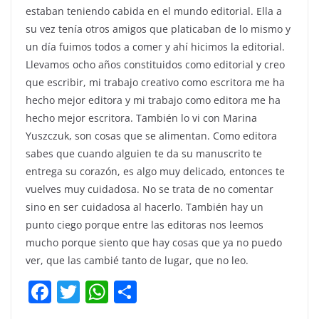
estaban teniendo cabida en el mundo editorial. Ella a
su vez tenía otros amigos que platicaban de lo mismo y
un día fuimos todos a comer y ahí hicimos la editorial.
Llevamos ocho años constituidos como editorial y creo
que escribir, mi trabajo creativo como escritora me ha
hecho mejor editora y mi trabajo como editora me ha
hecho mejor escritora. También lo vi con Marina
Yuszczuk, son cosas que se alimentan. Como editora
sabes que cuando alguien te da su manuscrito te
entrega su corazón, es algo muy delicado, entonces te
vuelves muy cuidadosa. No se trata de no comentar
sino en ser cuidadosa al hacerlo. También hay un
punto ciego porque entre las editoras nos leemos
mucho porque siento que hay cosas que ya no puedo
ver, que las cambié tanto de lugar, que no leo.
F
T
W
C
a
w
h
o