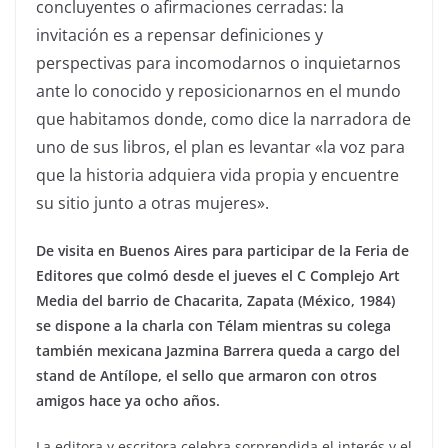
concluyentes o afirmaciones cerradas: la
invitación es a repensar definiciones y
perspectivas para incomodarnos o inquietarnos
ante lo conocido y reposicionarnos en el mundo
que habitamos donde, como dice la narradora de
uno de sus libros, el plan es levantar «la voz para
que la historia adquiera vida propia y encuentre
su sitio junto a otras mujeres».
De visita en Buenos Aires para participar de la Feria de
Editores que colmó desde el jueves el C Complejo Art
Media del barrio de Chacarita, Zapata (México, 1984)
se dispone a la charla con Télam mientras su colega
también mexicana Jazmina Barrera queda a cargo del
stand de Antílope, el sello que armaron con otros
amigos hace ya ocho años.
La editora y escritora celebra sorprendida el interés y el