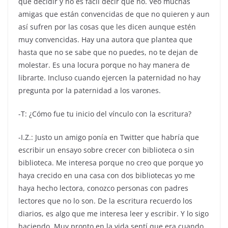
que decidir y no es fácil decir que no. Veo muchas
amigas que están convencidas de que no quieren y aun
así sufren por las cosas que les dicen aunque estén
muy convencidas. Hay una autora que plantea que
hasta que no se sabe que no puedes, no te dejan de
molestar. Es una locura porque no hay manera de
librarte. Incluso cuando ejercen la paternidad no hay
pregunta por la paternidad a los varones.
-T: ¿Cómo fue tu inicio del vínculo con la escritura?
-I.Z.: Justo un amigo ponía en Twitter que habría que
escribir un ensayo sobre crecer con biblioteca o sin
biblioteca. Me interesa porque no creo que porque yo
haya crecido en una casa con dos bibliotecas yo me
haya hecho lectora, conozco personas con padres
lectores que no lo son. De la escritura recuerdo los
diarios, es algo que me interesa leer y escribir. Y lo sigo
haciendo. Muy pronto en la vida sentí que era cuando