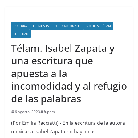
CULTURA
DESTACADA
INTERNACIONALES
NOTICIAS TÉLAM
SOCIEDAD
Télam. Isabel Zapata y
una escritura que
apuesta a la
incomodidad y al refugio
de las palabras
6 agosto, 2023
fupem
(Por Emilia Racciatti).- En la escritura de la autora
mexicana Isabel Zapata no hay ideas