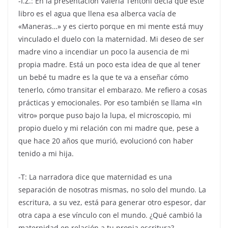
-I.Z.: En la presentación Valeria Tentoni decía que este
libro es el agua que llena esa alberca vacía de
«Maneras…» y es cierto porque en mi mente está muy
vinculado el duelo con la maternidad. Mi deseo de ser
madre vino a incendiar un poco la ausencia de mi
propia madre. Está un poco esta idea de que al tener
un bebé tu madre es la que te va a enseñar cómo
tenerlo, cómo transitar el embarazo. Me refiero a cosas
prácticas y emocionales. Por eso también se llama «In
vitro» porque puso bajo la lupa, el microscopio, mi
propio duelo y mi relación con mi madre que, pese a
que hace 20 años que murió, evolucionó con haber
tenido a mi hija.
-T: La narradora dice que maternidad es una
separación de nosotras mismas, no solo del mundo. La
escritura, a su vez, está para generar otro espesor, dar
otra capa a ese vínculo con el mundo. ¿Qué cambió la
maternidad en relación a tu propia escritura?