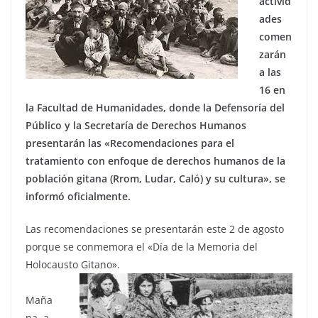
activid
ades
comen
zarán
a las
16 en
la Facultad de Humanidades, donde la Defensoría del
Público y la Secretaría de Derechos Humanos
presentarán las «Recomendaciones para el
tratamiento con enfoque de derechos humanos de la
población gitana (Rrom, Ludar, Caló) y su cultura», se
informó oficialmente.
Las recomendaciones se presentarán este 2 de agosto
porque se conmemora el «Día de la Memoria del
Holocausto Gitano».
Maña
na, a