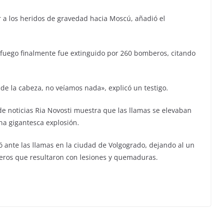
 a los heridos de gravedad hacia Moscú, añadió el
 fuego finalmente fue extinguido por 260 bomberos, citando
de la cabeza, no veíamos nada», explicó un testigo.
e noticias Ria Novosti muestra que las llamas se elevaban
na gigantesca explosión.
ó ante las llamas en la ciudad de Volgogrado, dejando al un
eros que resultaron con lesiones y quemaduras.