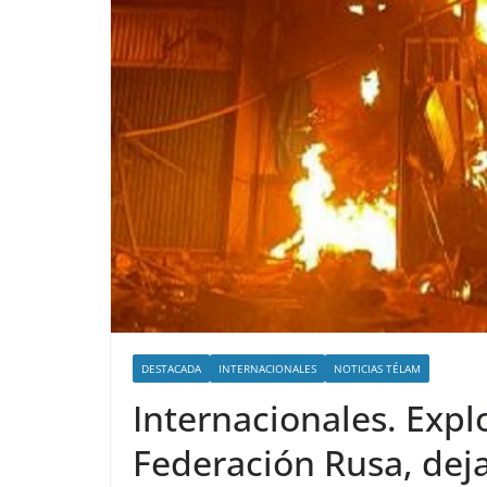
DESTACADA
INTERNACIONALES
NOTICIAS TÉLAM
Internacionales. Expl
Federación Rusa, dej