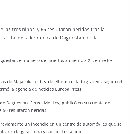
las tres niños, y 66 resultaron heridas tras la
capital de la República de Daguestán, en la
aguestán, el número de muertos aumentó a 25, entre los
cas de Majachkalá, diez de ellos en estado grave», aseguró el
formó la agencia de noticias Europa Press.
 de Daguestán, Sergei Melikov, publicó en su cuenta de
 50 resultaron heridas.
 previamente un incendio en un centro de automóviles que se
anzó la gasolinera y causó el estallido.