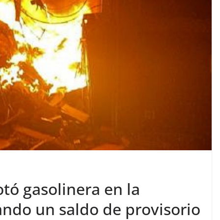
otó gasolinera en la
ando un saldo de provisorio