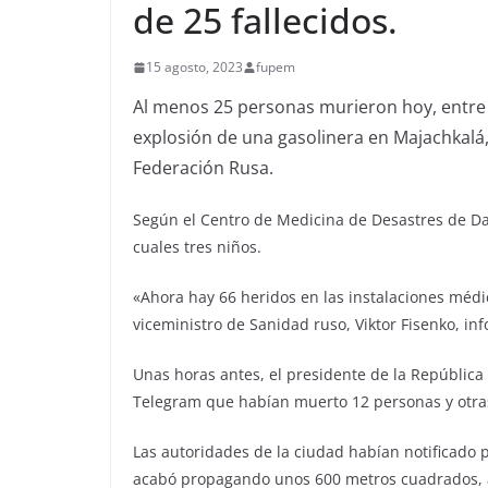
de 25 fallecidos.
15 agosto, 2023
fupem
Al menos 25 personas murieron hoy, entre el
explosión de una gasolinera en Majachkalá, 
Federación Rusa.
Según el Centro de Medicina de Desastres de D
cuales tres niños.
«Ahora hay 66 heridos en las instalaciones médi
viceministro de Sanidad ruso, Viktor Fisenko, in
Unas horas antes, el presidente de la República
Telegram que habían muerto 12 personas y otras
Las autoridades de la ciudad habían notificado
acabó propagando unos 600 metros cuadrados, alc