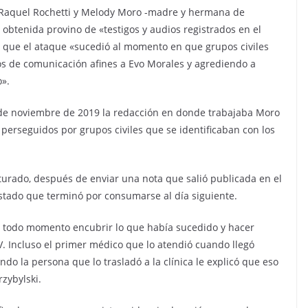
n Raquel Rochetti y Melody Moro -madre y hermana de
n obtenida provino de «testigos y audios registrados en el
ló que el ataque «sucedió al momento en que grupos civiles
os de comunicación afines a Evo Morales y agrediendo a
».
9 de noviembre de 2019 la redacción en donde trabajaba Moro
perseguidos por grupos civiles que se identificaban con los
turado, después de enviar una nota que salió publicada en el
stado que terminó por consumarse al día siguiente.
en todo momento encubrir lo que había sucedido y hacer
. Incluso el primer médico que lo atendió cuando llegó
ndo la persona que lo trasladó a la clínica le explicó que eso
zybylski.