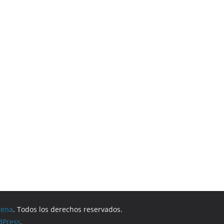
rena
. Todos los derechos reservados.
dPress
.