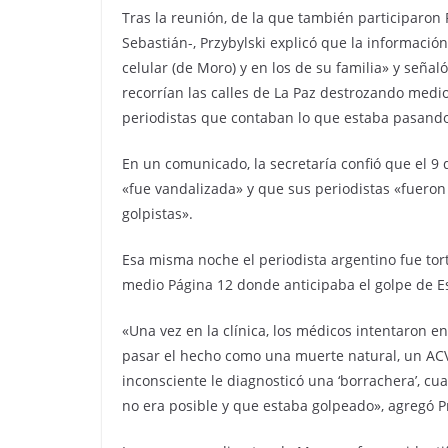
Tras la reunión, de la que también participaro
Sebastián-, Przybylski explicó que la informació
celular (de Moro) y en los de su familia» y seña
recorrían las calles de La Paz destrozando medi
periodistas que contaban lo que estaba pasando
En un comunicado, la secretaría confió que el 
«fue vandalizada» y que sus periodistas «fueron 
golpistas».
Esa misma noche el periodista argentino fue tor
medio Página 12 donde anticipaba el golpe de E
«Una vez en la clínica, los médicos intentaron 
pasar el hecho como una muerte natural, un ACV
inconsciente le diagnosticó una ‘borrachera’, cua
no era posible y que estaba golpeado», agregó Pr