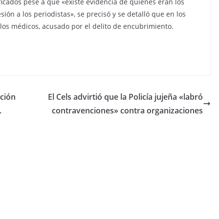
ficados pese a que «existe evidencia de quiénes eran los
ión a los periodistas», se precisó y se detalló que en los
os médicos, acusado por el delito de encubrimiento.
ación
El Cels advirtió que la Policía jujeña «labró
.
contravenciones» contra organizaciones