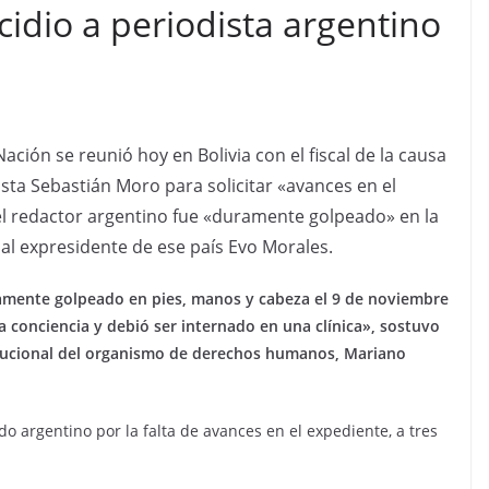
idio a periodista argentino
ión se reunió hoy en Bolivia con el fiscal de la causa
ista Sebastián Moro para solicitar «avances en el
el redactor argentino fue «duramente golpeado» en la
 al expresidente de ese país Evo Morales.
amente golpeado en pies, manos y cabeza el 9 de noviembre
la conciencia y debió ser internado en una clínica», sostuvo
stitucional del organismo de derechos humanos, Mariano
do argentino por la falta de avances en el expediente, a tres