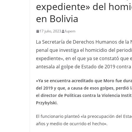
expediente» del homic
en Bolivia
17 julio, 2023
fupem
La Secretaría de Derechos Humanos de la Nac
penal que investiga el homicidio del period
expediente», en el que ya se constató que 
antesala al golpe de Estado de 2019 contra
«Ya se encuentra acreditado que Moro fue dur
del 2019 y que, a causa de esos golpes, perdió 
el director de Políticas contra la Violencia In
Przybylski.
El funcionario planteó «la preocupación del Esta
años y medio de ocurrido el hecho».