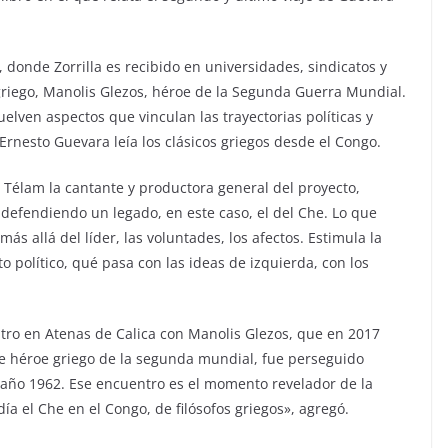
, donde Zorrilla es recibido en universidades, sindicatos y
riego, Manolis Glezos, héroe de la Segunda Guerra Mundial.
elven aspectos que vinculan las trayectorias políticas y
Ernesto Guevara leía los clásicos griegos desde el Congo.
on Télam la cantante y productora general del proyecto,
 defendiendo un legado, en este caso, el del Che. Lo que
ás allá del líder, las voluntades, los afectos. Estimula la
to político, qué pasa con las ideas de izquierda, con los
tro en Atenas de Calica con Manolis Glezos, que en 2017
e héroe griego de la segunda mundial, fue perseguido
el año 1962. Ese encuentro es el momento revelador de la
a el Che en el Congo, de filósofos griegos», agregó.