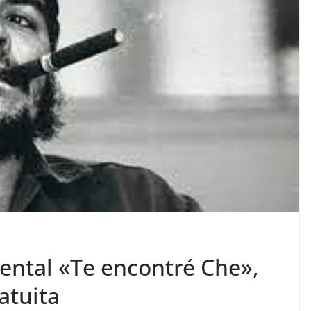
ental «Te encontré Che»,
atuita