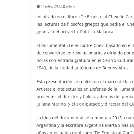
11 julio, 2023
admin
Inspirado en el libro «De Ernesto al Che» de Carlo
las lecturas de filósofos griegos que pedía el C
general del proyecto, Patricia Malanca.
El documental «Te encontré Che», basado en el l
de convertirse en revolucionario, y dirigido por
horas con entrada gratuita en el Centro Cultura
1543, de la ciudad autónoma de Buenos Aires.
Esta presentación se realiza en el marco de la c
Artistas e Intelectuales en Defensa de la Human
presentes el director y Calica, además del peri
Juliana Marino, y el ex diputado y director del C
La idea del documental se remonta a 2015, cuan
Argentina y la escritora argentina Marta Silvia D
años antes había publicado “De Ernesto al Che”, 