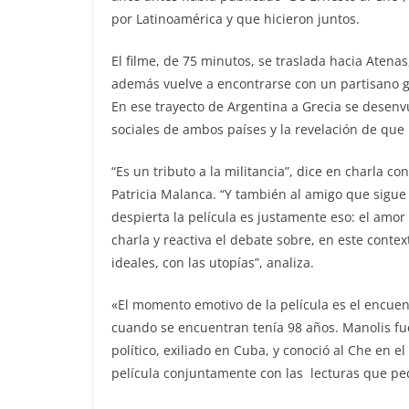
por Latinoamérica y que hicieron juntos.
El filme, de 75 minutos, se traslada hacia Atenas
además vuelve a encontrarse con un partisano g
En ese trayecto de Argentina a Grecia se desenvu
sociales de ambos países y la revelación de que 
“Es un tributo a la militancia”, dice en charla c
Patricia Malanca. “Y también al amigo que sigue
despierta la película es justamente eso: el amor m
charla y reactiva el debate sobre, en este contex
ideales, con las utopías”, analiza.
«El momento emotivo de la película es el encuen
cuando se encuentran tenía 98 años. Manolis fu
político, exiliado en Cuba, y conoció al Che en 
película conjuntamente con las lecturas que pedí